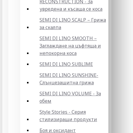
RECONSTRUCTION - За
увредена и късаща се коса
SEMI DI LINO SCALP – Грижа
за скалпа
SEMI DI LINO SMOOTH –
Заглаждане на цъфтяща и
непокорна коса
SEMI DI LINO SUBLIME
SEMI DI LINO SUNSHINE-
Слънцезащитна грижа
SEMI DI LINO VOLUME - За
обем
Style Stories - Серия
стилизиращи продукти
Боя и оксидант