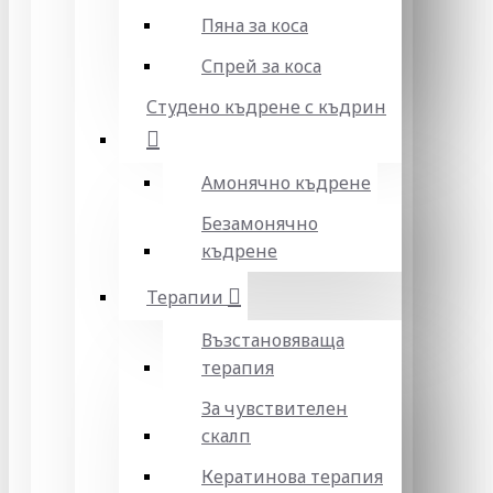
Пяна за коса
Спрей за коса
Студено къдрене с къдрин
Амонячно къдрене
Безамонячно
къдрене
Терапии
Възстановяваща
терапия
За чувствителен
скалп
Кератинова терапия