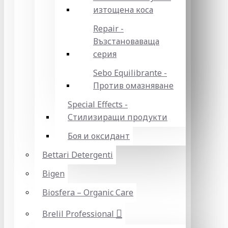
изтощена коса
Repair -
Възстановаваща
серия
Sebo Equilibrante -
Против омазняване
Special Effects -
Стилизиращи продукти
Боя и оксидант
Bettari Detergenti
Bigen
Biosfera – Organic Care
Brelil Professional