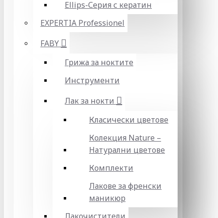
Ellips-Серия с кератин
EXPERTIA Professionel
FABY
Грижа за ноктите
Инструменти
Лак за нокти
Класически цветове
Колекция Nature –
Натурални цветове
Комплекти
Лакове за френски
маникюр
Лакочистители