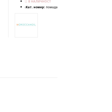
В НАЛИЧНОСТ
Кат. номер:
помада