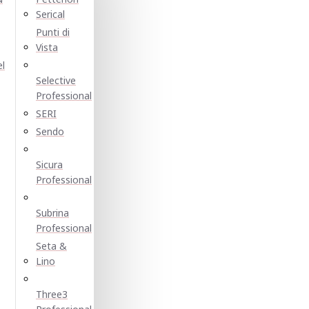
Serical
Punti di
Vista
el
Selective
Professional
SERI
Sendo
Sicura
Professional
Subrina
Professional
Seta &
Lino
Three3