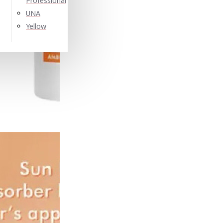
Professional
UNA
Yellow