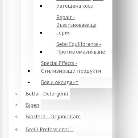
изтощена коса
Repair -
Възстановаваща
серия
Sebo Equilibrante -
Против омазняване
Special Effects -
Стилизиращи продукти
Боя и оксидант
Bettari Detergenti
Bigen
Biosfera – Organic Care
Brelil Professional