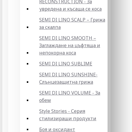
RECONSTRUCTION - За
увредена и късаща се коса
SEMI DI LINO SCALP – Грижа
за скалпа
SEMI DI LINO SMOOTH –
Заглаждане на цъфтяща и
непокорна коса
SEMI DI LINO SUBLIME
SEMI DI LINO SUNSHINE-
Слънцезащитна грижа
SEMI DI LINO VOLUME - За
обем
Style Stories - Серия
стилизиращи продукти
Боя и оксидант