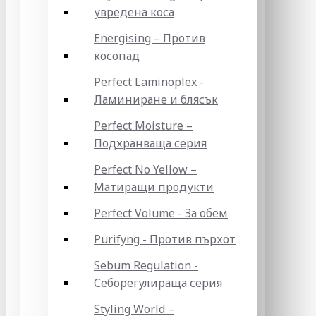
увредена коса
Energising – Против
косопад
Perfect Laminoplex -
Ламиниране и блясък
Perfect Moisture –
Подхранваща серия
Perfect No Yellow –
Матиращи продукти
Perfect Volume - За обем
Purifyng - Против пърхот
Sebum Regulation -
Себорегулираща серия
Styling World –