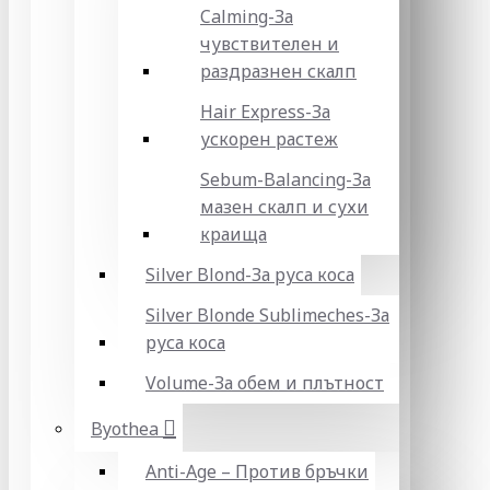
Calming-За
чувствителен и
раздразнен скалп
Hair Express-За
ускорен растеж
Sebum-Balancing-За
мазен скалп и сухи
краища
Silver Blond-За руса коса
Silver Blonde Sublіmeches-За
руса коса
Volume-За обем и плътност
Byothea
Anti-Age – Против бръчки