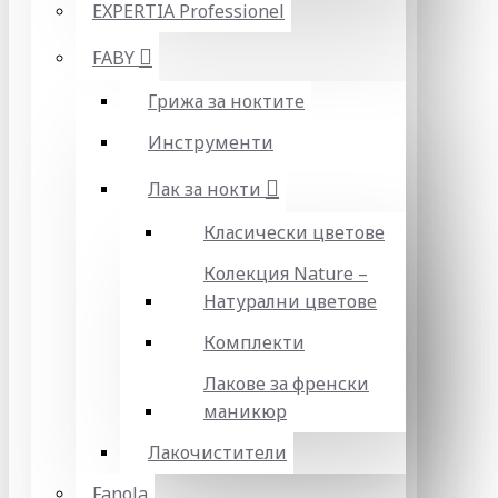
EXPERTIA Professionel
FABY
Грижа за ноктите
Инструменти
Лак за нокти
Класически цветове
Колекция Nature –
Натурални цветове
Комплекти
Лакове за френски
маникюр
Лакочистители
Fanola