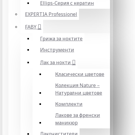
Ellips-Серия с кератин
EXPERTIA Professionel
FABY
Грижа за ноктите
Инструменти
Лак за нокти
Класически цветове
Колекция Nature –
Натурални цветове
Комплекти
Лакове за френски
маникюр
Лакочистители