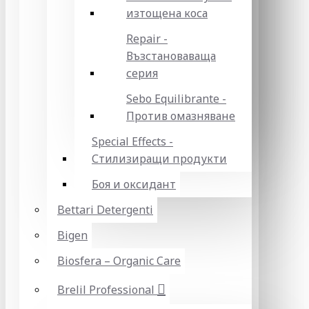
изтощена коса
Repair -
Възстановаваща
серия
Sebo Equilibrante -
Против омазняване
Special Effects -
Стилизиращи продукти
Боя и оксидант
Bettari Detergenti
Bigen
Biosfera – Organic Care
Brelil Professional