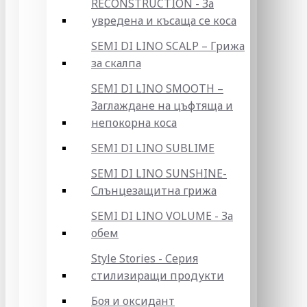
RECONSTRUCTION - За
увредена и късаща се коса
SEMI DI LINO SCALP – Грижа
за скалпа
SEMI DI LINO SMOOTH –
Заглаждане на цъфтяща и
непокорна коса
SEMI DI LINO SUBLIME
SEMI DI LINO SUNSHINE-
Слънцезащитна грижа
SEMI DI LINO VOLUME - За
обем
Style Stories - Серия
стилизиращи продукти
Боя и оксидант