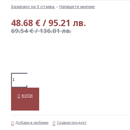
Базирано на 0 отзива.
-
Напишете мнение
48.68 € / 95.21 лв.
69.54 € / 136.01 лв.
КУПИ
Добави в любими
Сравни продукт