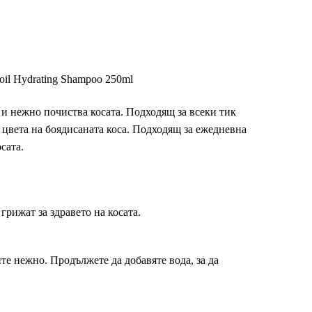
oil Hydrating Shampoo 250ml
и нежно почиства косата. Подходящ за всеки тик
 цвета на боядисаната коса. Подходящ за ежедневна
осата.
грижат за здравето на косата.
те нежно. Продължете да добавяте вода, за да