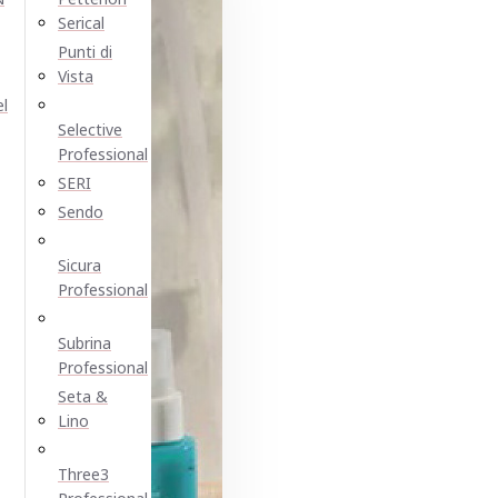
Serical
Punti di
Vista
el
Selective
Professional
SERI
Sendo
Sicura
Professional
Subrina
Professional
Seta &
Lino
Three3