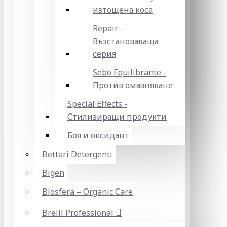
изтощена коса
Repair -
Възстановаваща
серия
Sebo Equilibrante -
Против омазняване
Special Effects -
Стилизиращи продукти
Боя и оксидант
Bettari Detergenti
Bigen
Biosfera – Organic Care
Brelil Professional