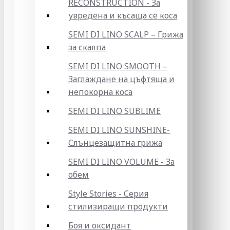
RECONSTRUCTION - За
увредена и късаща се коса
SEMI DI LINO SCALP – Грижа
за скалпа
SEMI DI LINO SMOOTH –
Заглаждане на цъфтяща и
непокорна коса
SEMI DI LINO SUBLIME
SEMI DI LINO SUNSHINE-
Слънцезащитна грижа
SEMI DI LINO VOLUME - За
обем
Style Stories - Серия
стилизиращи продукти
Боя и оксидант