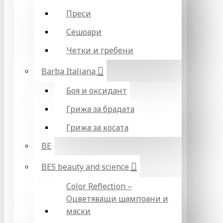
Преси
Сешоари
Четки и гребени
Barba Italiana
Боя и оксидант
Грижа за брадата
Грижа за косата
BE
BES beauty and science
Color Reflection –
Оцветяващи шампоани и
маски