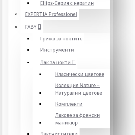
Ellips-Серия с кератин
EXPERTIA Professionel
FABY
Грижа за ноктите
Инструменти
Лак за нокти
Класически цветове
Колекция Nature –
Натурални цветове
Комплекти
Лакове за френски
маникюр
Лакочистители