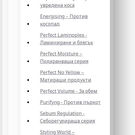
увредена коса
Energising – Против
косопад
Perfect Laminoplex -
Ламиниране и блясък
Perfect Moisture –
Подхранваща серия
Perfect No Yellow –
Матиращи продукти
Perfect Volume - За обем
Purifyng - Против пърхот
Sebum Regulation -
Себорегулираща серия
Styling World –