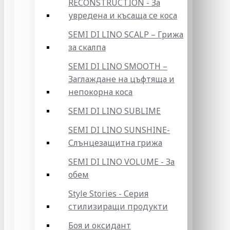
RECONSTRUCTION - За
увредена и късаща се коса
SEMI DI LINO SCALP – Грижа
за скалпа
SEMI DI LINO SMOOTH –
Заглаждане на цъфтяща и
непокорна коса
SEMI DI LINO SUBLIME
SEMI DI LINO SUNSHINE-
Слънцезащитна грижа
SEMI DI LINO VOLUME - За
обем
Style Stories - Серия
стилизиращи продукти
Боя и оксидант