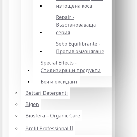
изтощена коса
Repair -
Възстановаваща
серия
Sebo Equilibrante -
Против омазняване
Special Effects -
Стилизиращи продукти
Боя и оксидант
Bettari Detergenti
Bigen
Biosfera – Organic Care
Brelil Professional