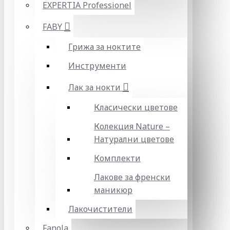
EXPERTIA Professionel
FABY
Грижа за ноктите
Инструменти
Лак за нокти
Класически цветове
Колекция Nature –
Натурални цветове
Комплекти
Лакове за френски
маникюр
Лакочистители
Fanola