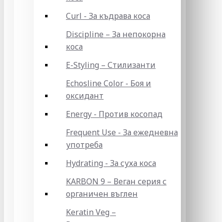
Curl - За къдрава коса
Discipline – За непокорна
коса
E-Styling – Стилизанти
Echosline Color - Боя и
оксидант
Energy - Против косопад
Frequent Use - За ежедневна
употреба
Hydrating - За суха коса
KARBON 9 – Веган серия с
органичен въглен
Keratin Veg –