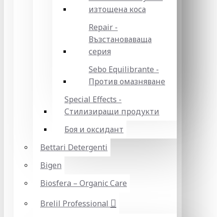
изтощена коса
Repair -
Възстановаваща
серия
Sebo Equilibrante -
Против омазняване
Special Effects -
Стилизиращи продукти
Боя и оксидант
Bettari Detergenti
Bigen
Biosfera – Organic Care
Brelil Professional