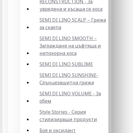
RECONSTRUCTION - За
увредена и късаща се коса
SEMI DI LINO SCALP – Грижа
за скалпа
SEMI DI LINO SMOOTH –
Заглаждане на цъфтяща и
непокорна коса
SEMI DI LINO SUBLIME
SEMI DI LINO SUNSHINE-
Слънцезащитна грижа
SEMI DI LINO VOLUME - За
обем
Style Stories - Серия
стилизиращи продукти
Боя и оксидант