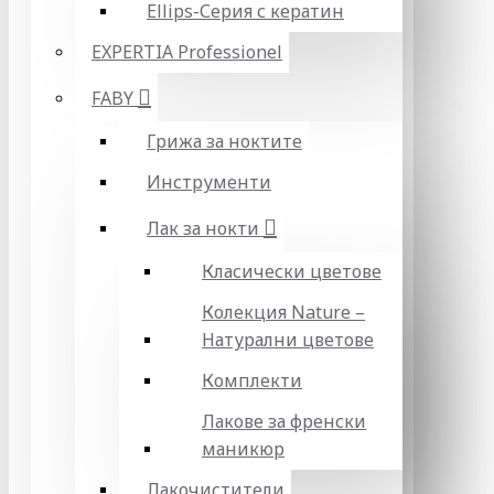
Ellips-Серия с кератин
EXPERTIA Professionel
FABY
Грижа за ноктите
Инструменти
Лак за нокти
Класически цветове
Колекция Nature –
Натурални цветове
Комплекти
Лакове за френски
маникюр
Лакочистители