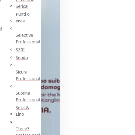
Serical
Punti di
Vista
el
Selective
Professional
SERI
Sendo
Sicura
Professional
Subrina
Professional
Seta &
Lino
Three3