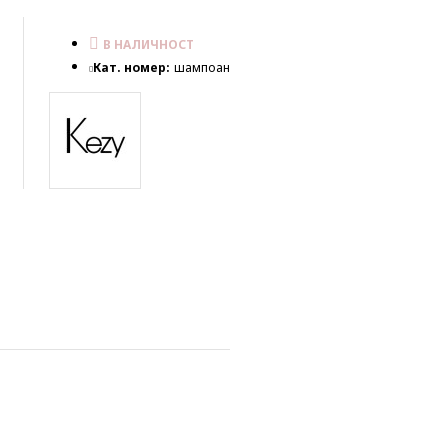
В НАЛИЧНОСТ
Кат. номер:
шампоан