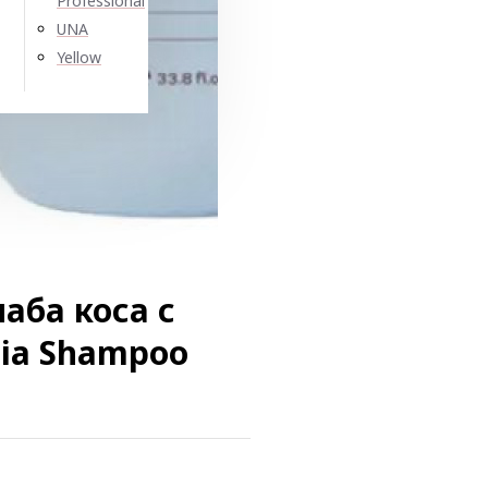
Professional
UNA
Yellow
аба коса с
ia Shampoo