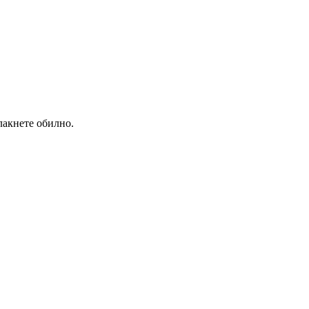
лакнете обилно.