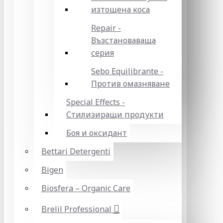
изтощена коса
Repair -
Възстановаваща
серия
Sebo Equilibrante -
Против омазняване
Special Effects -
Стилизиращи продукти
Боя и оксидант
Bettari Detergenti
Bigen
Biosfera – Organic Care
Brelil Professional