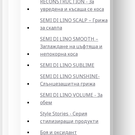
RECONSTRUCTION - За
увредена и късаща се коса
SEMI DI LINO SCALP – Грижа
за скалпа
SEMI DI LINO SMOOTH –
Заглаждане на цъфтяща и
непокорна коса
SEMI DI LINO SUBLIME
SEMI DI LINO SUNSHINE-
Слънцезащитна грижа
SEMI DI LINO VOLUME - За
обем
Style Stories - Серия
стилизиращи продукти
Боя и оксидант