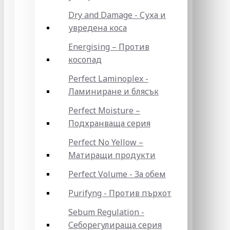
Dry and Damage - Суха и
увредена коса
Energising – Против
косопад
Perfect Laminoplex -
Ламиниране и блясък
Perfect Moisture –
Подхранваща серия
Perfect No Yellow –
Матиращи продукти
Perfect Volume - За обем
Purifyng - Против пърхот
Sebum Regulation -
Себорегулираща серия