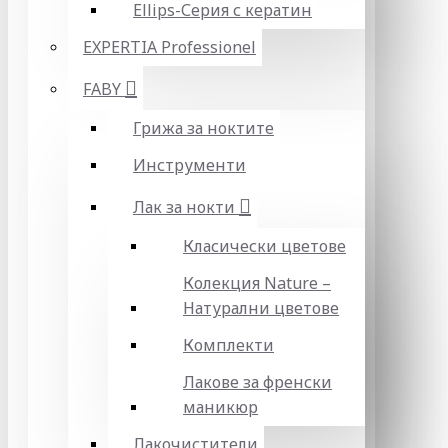
Ellips-Серия с кератин
EXPERTIA Professionel
FABY
Грижа за ноктите
Инструменти
Лак за нокти
Класически цветове
Колекция Nature –
Натурални цветове
Комплекти
Лакове за френски
маникюр
Лакочистители