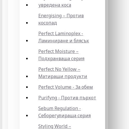
увредена коса
Energising – Против
косопад
Perfect Laminoplex -
Ламиниране и блясък
Perfect Moisture –
Подхранваща серия
Perfect No Yellow –
Матиращи продукти
Perfect Volume - За обем
Purifyng - Против пърхот
Sebum Regulation -
Себорегулираща серия
Styling World –