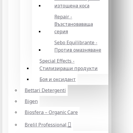
изтощена коса
Repair -
Възстановаваща
серия
Sebo Equilibrante -
Против омазняване
Special Effects -
Стилизиращи продукти
Боя и оксидант
Bettari Detergenti
Bigen
Biosfera – Organic Care
Brelil Professional