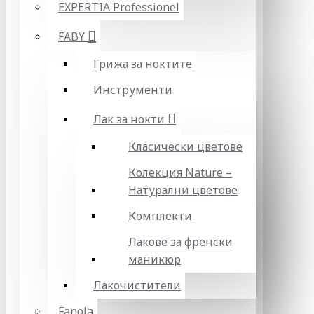
EXPERTIA Professionel
FABY
Грижа за ноктите
Инструменти
Лак за нокти
Класически цветове
Колекция Nature –
Натурални цветове
Комплекти
Лакове за френски
маникюр
Лакочистители
Fanola