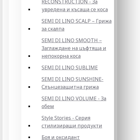
RECONSTRUCTION - За
увредена и късаща се коса
SEMI DI LINO SCALP – Грижа
за скалпа
SEMI DI LINO SMOOTH –
Заглаждане на цъфтяща и
непокорна коса
SEMI DI LINO SUBLIME
SEMI DI LINO SUNSHINE-
Слънцезащитна грижа
SEMI DI LINO VOLUME - За
обем
Style Stories - Серия
стилизиращи продукти
Боя и оксидант