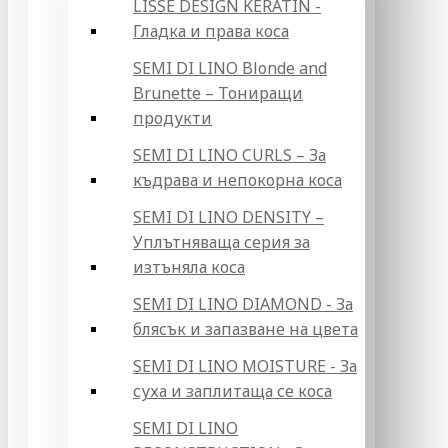
LISSE DESIGN KERATIN -
Гладка и права коса
SEMI DI LINO Blonde and
Brunette – Тониращи
продукти
SEMI DI LINO CURLS – За
къдрава и непокорна коса
SEMI DI LINO DENSITY –
Уплътняваща серия за
изтъняла коса
SEMI DI LINO DIAMOND - За
блясък и запазване на цвета
SEMI DI LINO MOISTURE - За
суха и заплитаща се коса
SEMI DI LINO