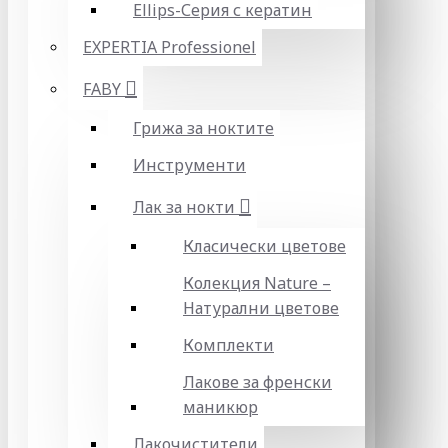
Ellips-Серия с кератин
EXPERTIA Professionel
FABY
Грижа за ноктите
Инструменти
Лак за нокти
Класически цветове
Колекция Nature –
Натурални цветове
Комплекти
Лакове за френски
маникюр
Лакочистители