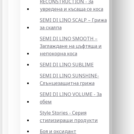
RECONSTRUCTION - За
увредена и късаща се коса
SEMI DI LINO SCALP – Грижа
за скалпа
SEMI DI LINO SMOOTH –
Заглаждане на цъфтяща и
непокорна коса
SEMI DI LINO SUBLIME
SEMI DI LINO SUNSHINE-
Слънцезащитна грижа
SEMI DI LINO VOLUME - За
обем
Style Stories - Серия
стилизиращи продукти
Боя и оксидант