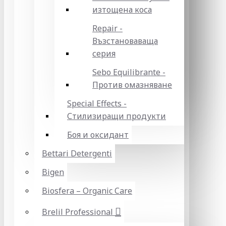
изтощена коса
Repair -
Възстановаваща
серия
Sebo Equilibrante -
Против омазняване
Special Effects -
Стилизиращи продукти
Боя и оксидант
Bettari Detergenti
Bigen
Biosfera – Organic Care
Brelil Professional