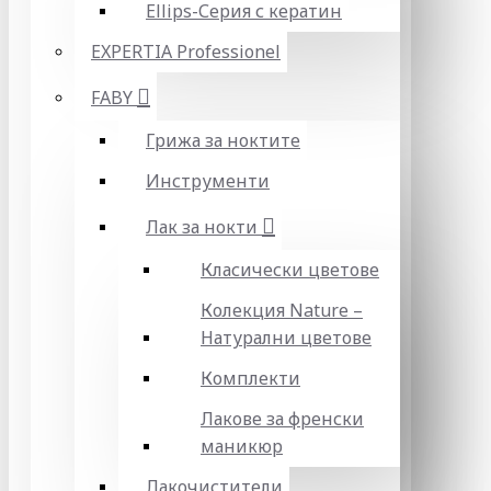
Ellips-Серия с кератин
EXPERTIA Professionel
FABY
Грижа за ноктите
Инструменти
Лак за нокти
Класически цветове
Колекция Nature –
Натурални цветове
Комплекти
Лакове за френски
маникюр
Лакочистители