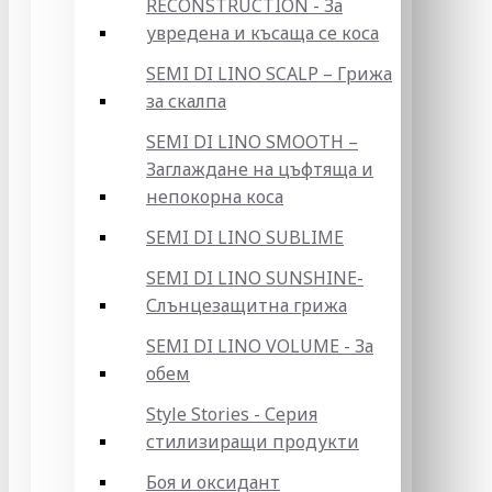
RECONSTRUCTION - За
увредена и късаща се коса
SEMI DI LINO SCALP – Грижа
за скалпа
SEMI DI LINO SMOOTH –
Заглаждане на цъфтяща и
непокорна коса
SEMI DI LINO SUBLIME
SEMI DI LINO SUNSHINE-
Слънцезащитна грижа
SEMI DI LINO VOLUME - За
обем
Style Stories - Серия
стилизиращи продукти
Боя и оксидант