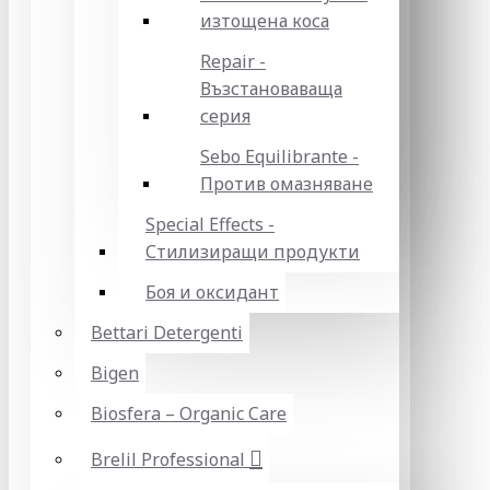
изтощена коса
Repair -
Възстановаваща
серия
Sebo Equilibrante -
Против омазняване
Special Effects -
Стилизиращи продукти
Боя и оксидант
Bettari Detergenti
Bigen
Biosfera – Organic Care
Brelil Professional