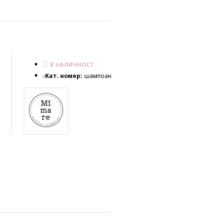
В НАЛИЧНОСТ
Кат. номер:
шампоан