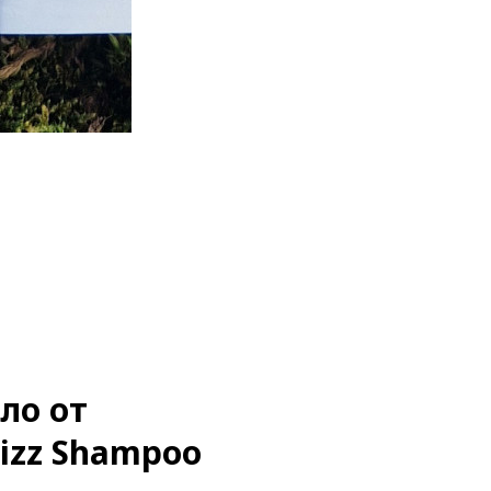
ло от
izz Shampoo