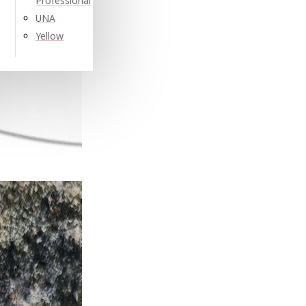
Professional
UNA
Yellow