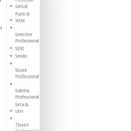
Serical
Punti di
Vista
el
Selective
Professional
SERI
Sendo
Sicura
Professional
Subrina
Professional
Seta &
Lino
Three3