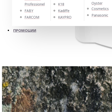
Oyster
Professionel
K18
Cosmetics
FABY
Kadiffe
Panasonic
FARCOM
KAYPRO
ПРОМОЦИИ