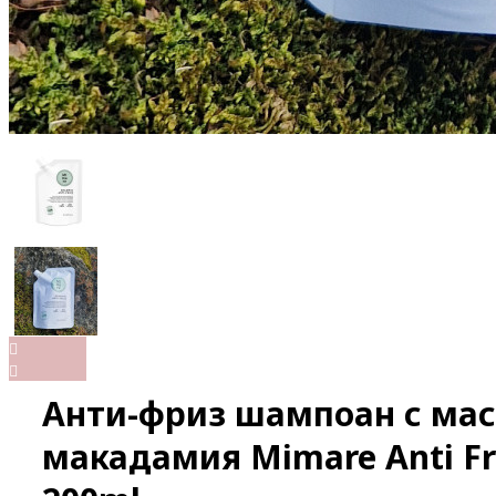
Анти-фриз шампоан с мас
макадамия Mimare Anti Fr