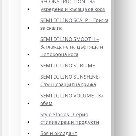
RECONSTRUCTION - За
увредена и късаща се коса
SEMI DI LINO SCALP – Грижа
за скалпа
SEMI DI LINO SMOOTH –
Заглаждане на цъфтяща и
непокорна коса
SEMI DI LINO SUBLIME
SEMI DI LINO SUNSHINE-
Слънцезащитна грижа
SEMI DI LINO VOLUME - За
обем
Style Stories - Серия
стилизиращи продукти
Боя и оксидант