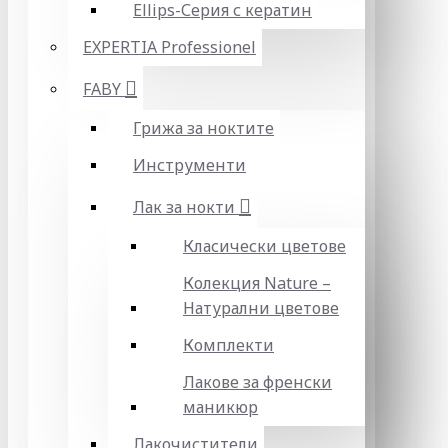
Ellips-Серия с кератин
EXPERTIA Professionel
FABY
Грижа за ноктите
Инструменти
Лак за нокти
Класически цветове
Колекция Nature –
Натурални цветове
Комплекти
Лакове за френски
маникюр
Лакочистители