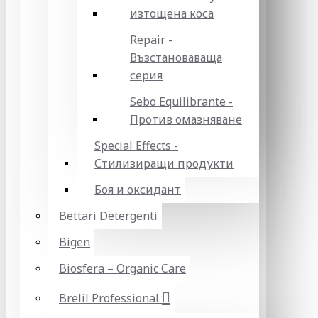
изтощена коса
Repair -
Възстановаваща
серия
Sebo Equilibrante -
Против омазняване
Special Effects -
Стилизиращи продукти
Боя и оксидант
Bettari Detergenti
Bigen
Biosfera – Organic Care
Brelil Professional