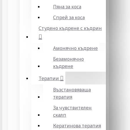
Пяна за коса
Спрей за коса
Студено къдрене с къдрин
Амонячно къдрене
Безамонячно
къдрене
Терапии
Възстановяваща
терапия
За чувствителен
скалп
Кератинова терапия