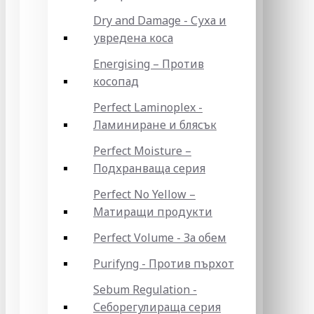
Dry and Damage - Суха и
увредена коса
Energising – Против
косопад
Perfect Laminoplex -
Ламиниране и блясък
Perfect Moisture –
Подхранваща серия
Perfect No Yellow –
Матиращи продукти
Perfect Volume - За обем
Purifyng - Против пърхот
Sebum Regulation -
Себорегулираща серия