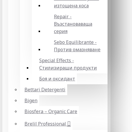
изтощена коса
Repair -
Възстановаваща
серия
Sebo Equilibrante -
Против омазняване
Special Effects -
Стилизиращи продукти
Боя и оксидант
Bettari Detergenti
Bigen
Biosfera – Organic Care
Brelil Professional