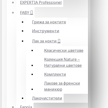
EXPERTIA Professionel
FABY
Грижа за ноктите
Инструменти
Лак за нокти
Класически цветове
Колекция Nature –
Натурални цветове
Комплекти
Лакове за френски
маникюр
Лакочистители
Fanola