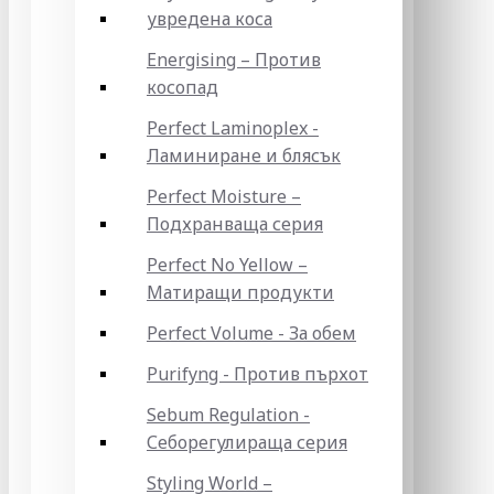
увредена коса
Energising – Против
косопад
Perfect Laminoplex -
Ламиниране и блясък
Perfect Moisture –
Подхранваща серия
Perfect No Yellow –
Матиращи продукти
Perfect Volume - За обем
Purifyng - Против пърхот
Sebum Regulation -
Себорегулираща серия
Styling World –