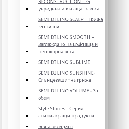
RECONSTRUCTION - За
увредена и късаща се коса
SEMI DI LINO SCALP – Грижа
за скалпа
SEMI DI LINO SMOOTH –
Заглаждане на цъфтяща и
непокорна коса
SEMI DI LINO SUBLIME
SEMI DI LINO SUNSHINE-
Слънцезащитна грижа
SEMI DI LINO VOLUME - За
обем
Style Stories - Серия
стилизиращи продукти
Боя и оксидант