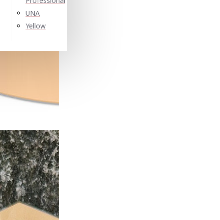
Professional
UNA
Yellow