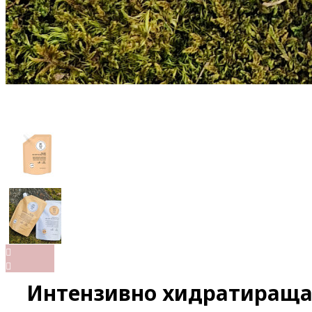
Интензивно хидратираща