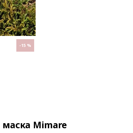
-15 %
 маска Mimare