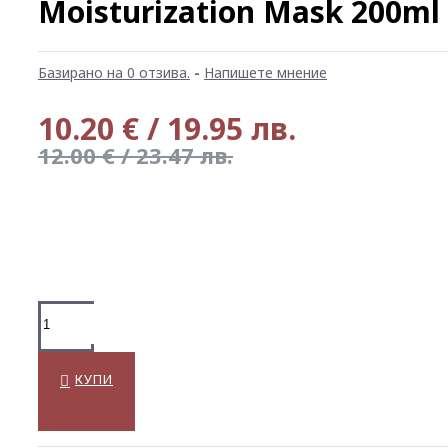
Moisturization Mask 200ml
Базирано на 0 отзива.
-
Напишете мнение
10.20 € / 19.95 лв.
12.00 € / 23.47 лв.
КУПИ