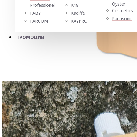
Oyster
Professionel
K18
Cosmetics
FABY
Kadiffe
Panasonic
FARCOM
KAYPRO
ПРОМОЦИИ