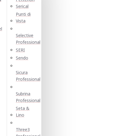
Serical
Punti di
Vista
el
Selective
Professional
SERI
Sendo
Sicura
Professional
Subrina
Professional
Seta &
Lino
Three3