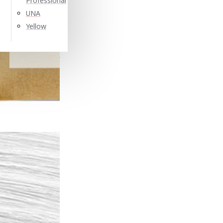
Professional
UNA
Yellow