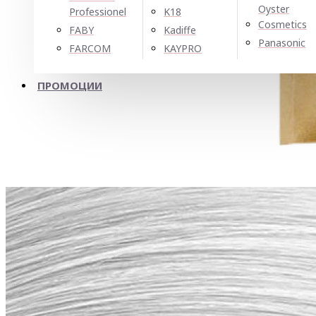
Oyster
Professionel
K18
Cosmetics
FABY
Kadiffe
Panasonic
FARCOM
KAYPRO
ПРОМОЦИИ