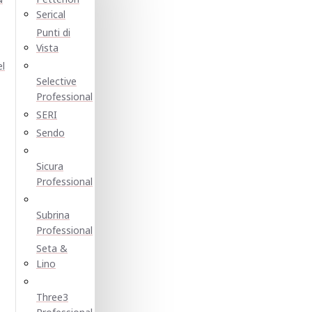
Serical
Punti di
Vista
el
Selective
Professional
SERI
Sendo
Sicura
Professional
Subrina
Professional
Seta &
Lino
Three3