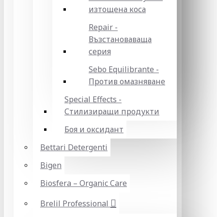
изтощена коса
Repair -
Възстановаваща
серия
Sebo Equilibrante -
Против омазняване
Special Effects -
Стилизиращи продукти
Боя и оксидант
Bettari Detergenti
Bigen
Biosfera – Organic Care
Brelil Professional