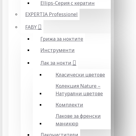
Ellips-Серия с кератин
EXPERTIA Professionel
FABY
Грижа за ноктите
Инструменти
Лак за нокти
Класически цветове
Колекция Nature –
Натурални цветове
Комплекти
Лакове за френски
маникюр
Лакочистители