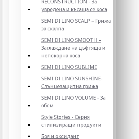
RECONSTRUCTION - За
увредена и късаща се коса
SEMI DI LINO SCALP – Грижа
за скалпа
SEMI DI LINO SMOOTH –
Заглаждане на цъфтяща и
непокорна коса
SEMI DI LINO SUBLIME
SEMI DI LINO SUNSHINE-
Слънцезащитна грижа
SEMI DI LINO VOLUME - За
обем
Style Stories - Серия
стилизиращи продукти
Боя и оксидант