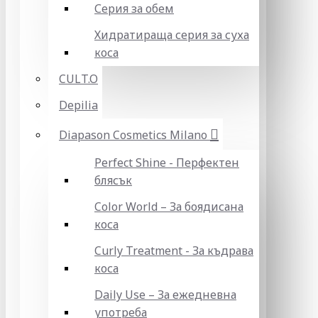
Серия за обем
Хидратираща серия за суха
коса
CULT.O
Depilia
Diapason Cosmetics Milano
Perfect Shine - Перфектен
блясък
Color World – За боядисана
коса
Curly Treatment - За къдрава
коса
Daily Use – За ежедневна
употреба