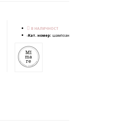
В НАЛИЧНОСТ
Кат. номер:
шампоан