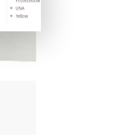
Professional
UNA
Yellow