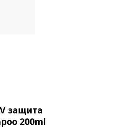
V защита
mpoo 200ml