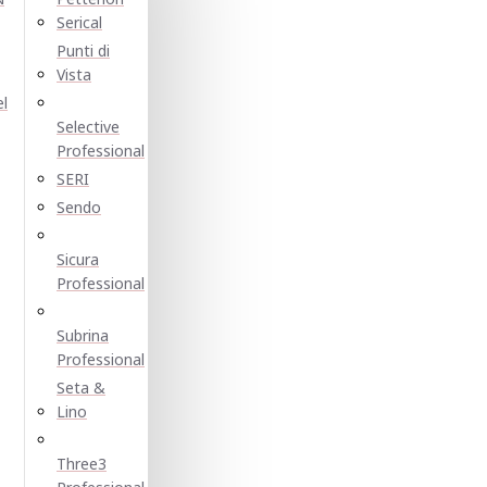
Serical
Punti di
Vista
el
Selective
Professional
SERI
Sendo
Sicura
Professional
Subrina
Professional
Seta &
Lino
Three3