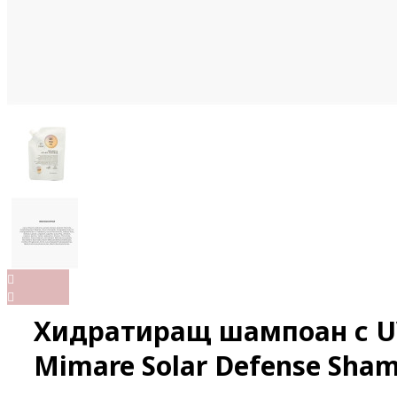
Хидратиращ шампоан с U
Mimare Solar Defense Sha