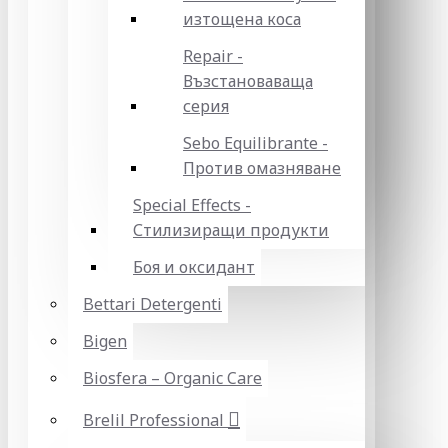
изтощена коса
Repair -
Възстановаваща
серия
Sebo Equilibrante -
Против омазняване
Special Effects -
Стилизиращи продукти
Боя и оксидант
Bettari Detergenti
Bigen
Biosfera – Organic Care
Brelil Professional