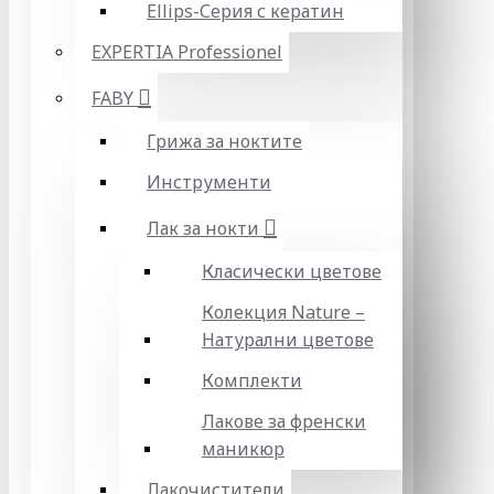
Ellips-Серия с кератин
EXPERTIA Professionel
FABY
Грижа за ноктите
Инструменти
Лак за нокти
Класически цветове
Колекция Nature –
Натурални цветове
Комплекти
Лакове за френски
маникюр
Лакочистители