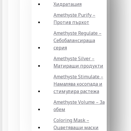
Хидратация
Amethyste Purify –
Против пърхот
Amethyste Regulate –
Себобалансираща
серия
Amethyste Silver –
Матиращи продукти
Amethyste Stimulate –
Намалява косопада и
стимулира растежа
Amethyste Volume – За
обем
Coloring Mask –
Оцветяващи маски