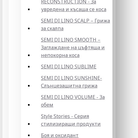
RECONSTRUCTION - За
увредена и късаща се коса
SEMI DI LINO SCALP – Грижа
за скалпа
SEMI DI LINO SMOOTH –
Заглаждане на цъфтяща и
непокорна коса
SEMI DI LINO SUBLIME
SEMI DI LINO SUNSHINE-
Слънцезащитна грижа
SEMI DI LINO VOLUME - За
обем
Style Stories - Серия
стилизиращи продукти
Боя и оксидант