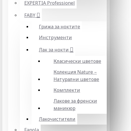
EXPERTIA Professionel
FABY
Грижа за ноктите
Инструменти
Лак за нокти
Класически цветове
Колекция Nature –
Натурални цветове
Комплекти
Лакове за френски
маникюр
Лакочистители
Fanola