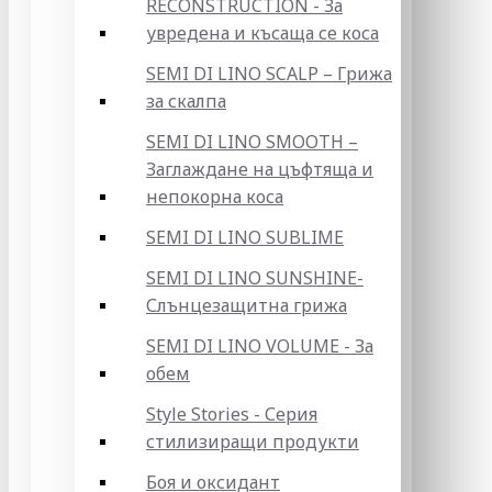
RECONSTRUCTION - За
увредена и късаща се коса
SEMI DI LINO SCALP – Грижа
за скалпа
SEMI DI LINO SMOOTH –
Заглаждане на цъфтяща и
непокорна коса
SEMI DI LINO SUBLIME
SEMI DI LINO SUNSHINE-
Слънцезащитна грижа
SEMI DI LINO VOLUME - За
обем
Style Stories - Серия
стилизиращи продукти
Боя и оксидант