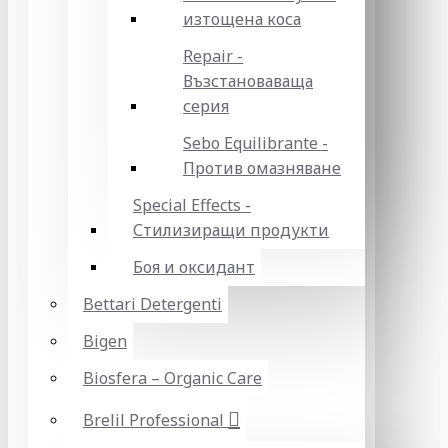
изтощена коса
Repair -
Възстановаваща
серия
Sebo Equilibrante -
Против омазняване
Special Effects -
Стилизиращи продукти
Боя и оксидант
Bettari Detergenti
Bigen
Biosfera – Organic Care
Brelil Professional