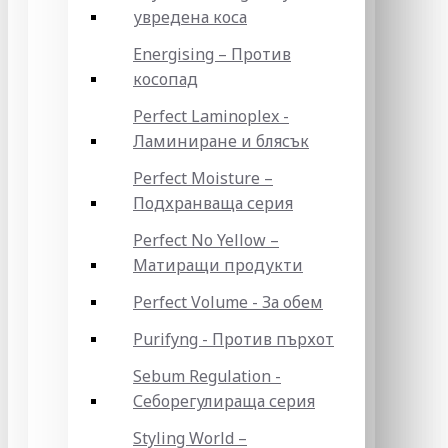
увредена коса
Energising – Против
косопад
Perfect Laminoplex -
Ламиниране и блясък
Perfect Moisture –
Подхранваща серия
Perfect No Yellow –
Матиращи продукти
Perfect Volume - За обем
Purifyng - Против пърхот
Sebum Regulation -
Себорегулираща серия
Styling World –