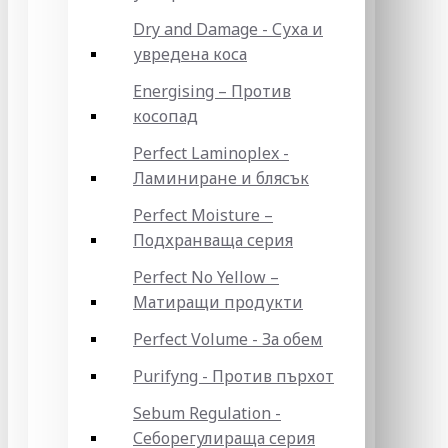
Dry and Damage - Суха и
увредена коса
Energising – Против
косопад
Perfect Laminoplex -
Ламиниране и блясък
Perfect Moisture –
Подхранваща серия
Perfect No Yellow –
Матиращи продукти
Perfect Volume - За обем
Purifyng - Против пърхот
Sebum Regulation -
Себорегулираща серия