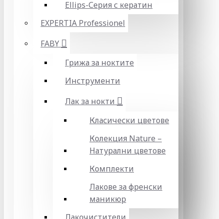
Ellips-Серия с кератин
EXPERTIA Professionel
FABY
Грижа за ноктите
Инструменти
Лак за нокти
Класически цветове
Колекция Nature –
Натурални цветове
Комплекти
Лакове за френски
маникюр
Лакочистители