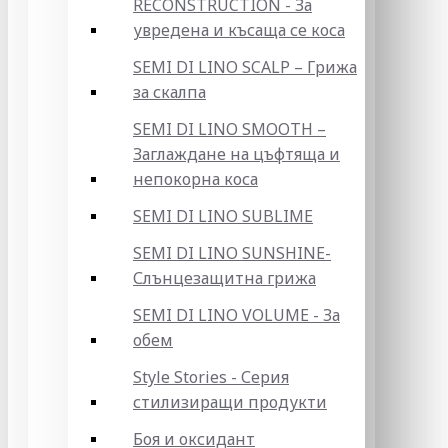
RECONSTRUCTION - За
увредена и късаща се коса
SEMI DI LINO SCALP – Грижа
за скалпа
SEMI DI LINO SMOOTH –
Заглаждане на цъфтяща и
непокорна коса
SEMI DI LINO SUBLIME
SEMI DI LINO SUNSHINE-
Слънцезащитна грижа
SEMI DI LINO VOLUME - За
обем
Style Stories - Серия
стилизиращи продукти
Боя и оксидант