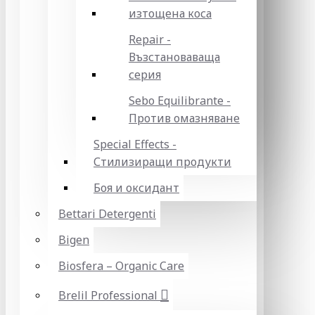
изтощена коса
Repair -
Възстановаваща
серия
Sebo Equilibrante -
Против омазняване
Special Effects -
Стилизиращи продукти
Боя и оксидант
Bettari Detergenti
Bigen
Biosfera – Organic Care
Brelil Professional