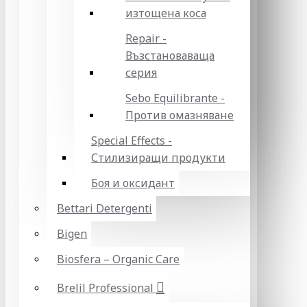
изтощена коса
Repair -
Възстановаваща
серия
Sebo Equilibrante -
Против омазняване
Special Effects -
Стилизиращи продукти
Боя и оксидант
Bettari Detergenti
Bigen
Biosfera – Organic Care
Brelil Professional