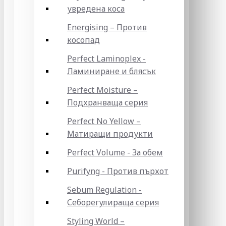
увредена коса
Energising – Против
косопад
Perfect Laminoplex -
Ламиниране и блясък
Perfect Moisture –
Подхранваща серия
Perfect No Yellow –
Матиращи продукти
Perfect Volume - За обем
Purifyng - Против пърхот
Sebum Regulation -
Себорегулираща серия
Styling World –