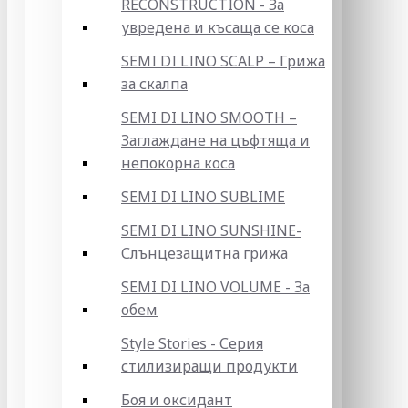
RECONSTRUCTION - За
увредена и късаща се коса
SEMI DI LINO SCALP – Грижа
за скалпа
SEMI DI LINO SMOOTH –
Заглаждане на цъфтяща и
непокорна коса
SEMI DI LINO SUBLIME
SEMI DI LINO SUNSHINE-
Слънцезащитна грижа
SEMI DI LINO VOLUME - За
обем
Style Stories - Серия
стилизиращи продукти
Боя и оксидант