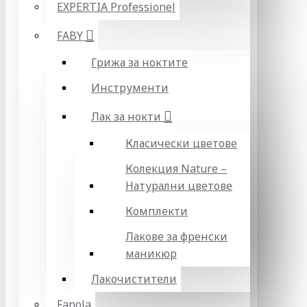
EXPERTIA Professionel
FABY
Грижа за ноктите
Инструменти
Лак за нокти
Класически цветове
Колекция Nature –
Натурални цветове
Комплекти
Лакове за френски
маникюр
Лакочистители
Fanola