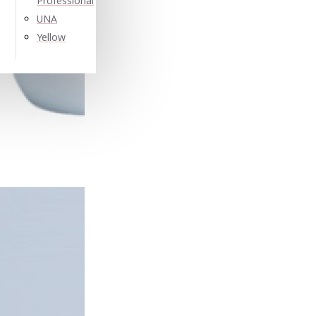
Professional
UNA
Yellow