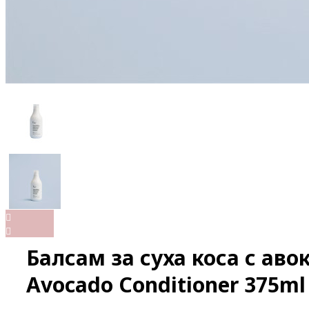
Балсам за суха коса с аво
Avocado Conditioner 375ml