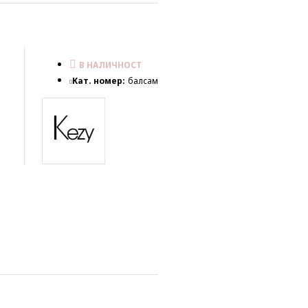
В НАЛИЧНОСТ
Кат. номер:
балсам