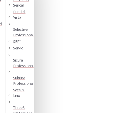
Serical
Punti di
Vista
el
Selective
Professional
SERI
Sendo
Sicura
Professional
Subrina
Professional
Seta &
Lino
Three3