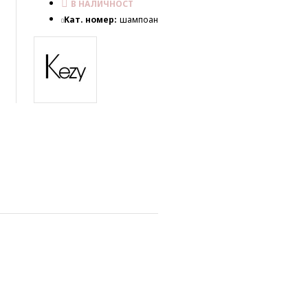
В НАЛИЧНОСТ
Кат. номер:
шампоан