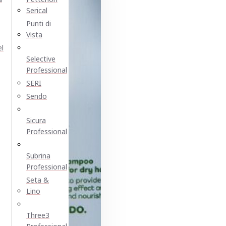
Serical
Punti di
Vista
el
Selective
Professional
SERI
Sendo
Sicura
Professional
Subrina
Professional
Seta &
Lino
Three3