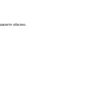
лакнете обилно.