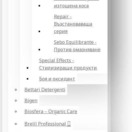
изтощена коса
Repair -
Възстановаваща
серия
Sebo Equilibrante -
Против омазняване
Special Effects -
Стилизиращи продукти
Боя и оксидант
Bettari Detergenti
Bigen
Biosfera – Organic Care
Brelil Professional