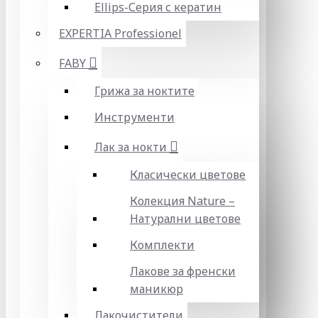
Ellips-Серия с кератин
EXPERTIA Professionel
FABY
Грижа за ноктите
Инструменти
Лак за нокти
Класически цветове
Колекция Nature –
Натурални цветове
Комплекти
Лакове за френски
маникюр
Лакочистители