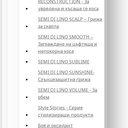
RECONSTRUCTION - За
увредена и късаща се коса
SEMI DI LINO SCALP – Грижа
за скалпа
SEMI DI LINO SMOOTH –
Заглаждане на цъфтяща и
непокорна коса
SEMI DI LINO SUBLIME
SEMI DI LINO SUNSHINE-
Слънцезащитна грижа
SEMI DI LINO VOLUME - За
обем
Style Stories - Серия
стилизиращи продукти
Боя и оксидант