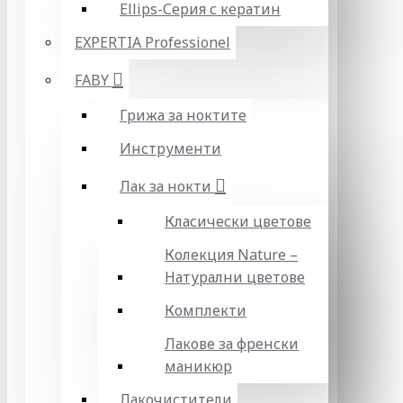
Ellips-Серия с кератин
EXPERTIA Professionel
FABY
Грижа за ноктите
Инструменти
Лак за нокти
Класически цветове
Колекция Nature –
Натурални цветове
Комплекти
Лакове за френски
маникюр
Лакочистители