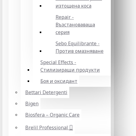
изтощена коса
Repair -
Възстановаваща
серия
Sebo Equilibrante -
Против омазняване
Special Effects -
Стилизиращи продукти
Боя и оксидант
Bettari Detergenti
Bigen
Biosfera – Organic Care
Brelil Professional