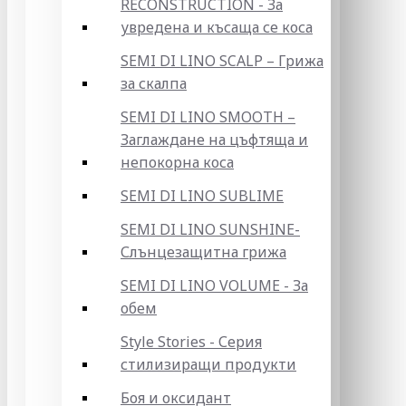
RECONSTRUCTION - За
увредена и късаща се коса
SEMI DI LINO SCALP – Грижа
за скалпа
SEMI DI LINO SMOOTH –
Заглаждане на цъфтяща и
непокорна коса
SEMI DI LINO SUBLIME
SEMI DI LINO SUNSHINE-
Слънцезащитна грижа
SEMI DI LINO VOLUME - За
обем
Style Stories - Серия
стилизиращи продукти
Боя и оксидант