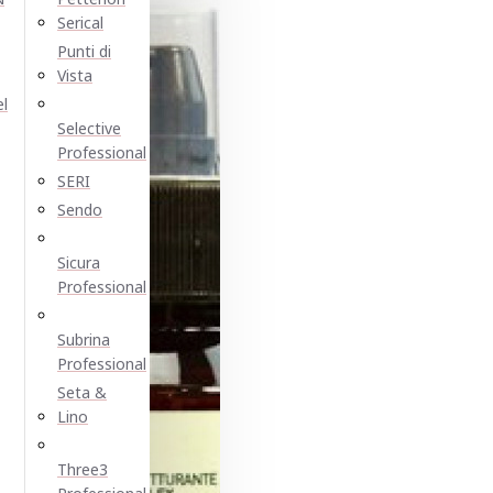
Serical
Punti di
Vista
el
Selective
Professional
SERI
Sendo
Sicura
Professional
Subrina
Professional
Seta &
Lino
Three3