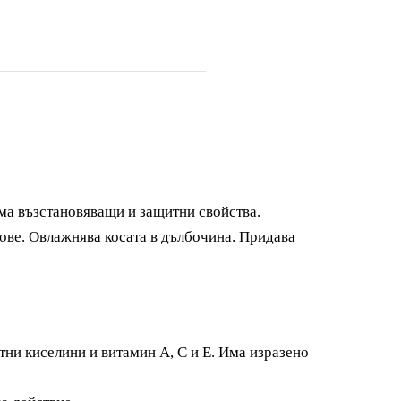
 има възстановяващи и защитни свойства.
ве. Овлажнява косата в дълбочина. Придава
тни киселини и витамин А, С и Е. Има изразено