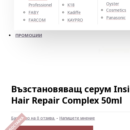
Oyster
Professionel
K18
Cosmetics
FABY
Kadiffe
Panasonic
FARCOM
KAYPRO
ПРОМОЦИИ
Възстановяващ серум Insig
Hair Repair Complex 50ml
Базирано на 0 отзива.
-
Напишете мнение