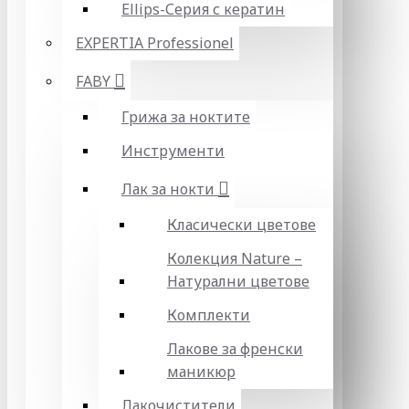
Ellips-Серия с кератин
EXPERTIA Professionel
FABY
Грижа за ноктите
Инструменти
Лак за нокти
Класически цветове
Колекция Nature –
Натурални цветове
Комплекти
Лакове за френски
маникюр
Лакочистители