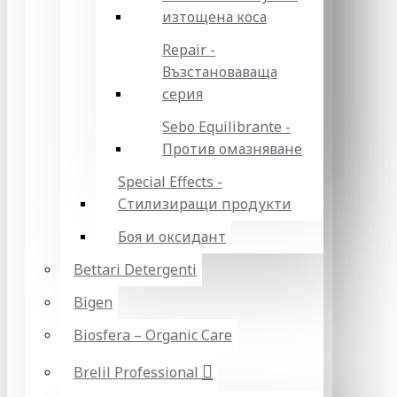
изтощена коса
Repair -
Възстановаваща
серия
Sebo Equilibrante -
Против омазняване
Special Effects -
Стилизиращи продукти
Боя и оксидант
Bettari Detergenti
Bigen
Biosfera – Organic Care
Brelil Professional