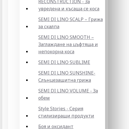
RECONSTRUCTION - За
увредена и късаща се коса
SEMI DI LINO SCALP – Грижа
за скалпа
SEMI DI LINO SMOOTH –
Заглаждане на цъфтяща и
непокорна коса
SEMI DI LINO SUBLIME
SEMI DI LINO SUNSHINE-
Слънцезащитна грижа
SEMI DI LINO VOLUME - За
обем
Style Stories - Серия
стилизиращи продукти
Боя и оксидант