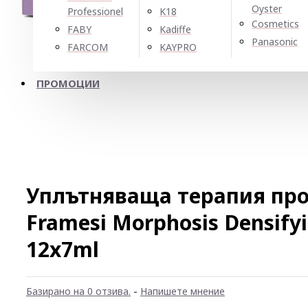
Oyster
Professionel
K18
Cosmetics
FABY
Kadiffe
Panasonic
FARCOM
KAYPRO
ПРОМОЦИИ
Уплътняваща терапия про
Framesi Morphosis Densifyi
12x7ml
Базирано на 0 отзива.
-
Напишете мнение