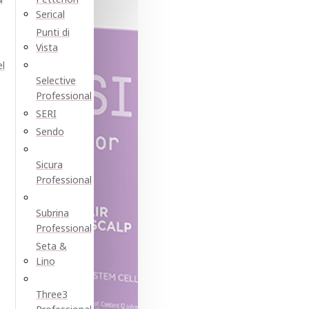
Serical
Punti di
Vista
el
Selective
Professional
SERI
Sendo
Sicura
Professional
Subrina
Professional
Seta &
Lino
Three3