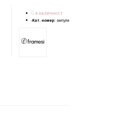
В НАЛИЧНОСТ
Кат. номер:
ампули