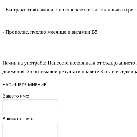
- Екстракт от ябълкови стволови клетки: възстановява и ре
- Прополис, пчелно млечице и витамин В5
Начин на употреба: Нанесете половината от съдържанието 
движения. За оптимални резултати правете 3 пъти в седмиц
НАПИШЕТЕ МНЕНИЕ
Вашето име:
Вашият отзив: