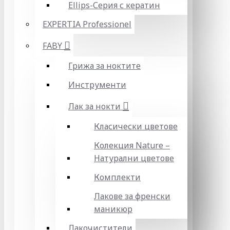
Ellips-Серия с кератин
EXPERTIA Professionel
FABY
Грижа за ноктите
Инструменти
Лак за нокти
Класически цветове
Колекция Nature –
Натурални цветове
Комплекти
Лакове за френски
маникюр
Лакочистители