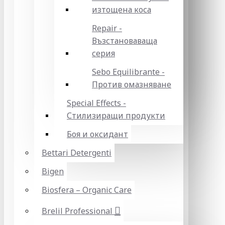
изтощена коса
Repair -
Възстановаваща
серия
Sebo Equilibrante -
Против омазняване
Special Effects -
Стилизиращи продукти
Боя и оксидант
Bettari Detergenti
Bigen
Biosfera – Organic Care
Brelil Professional