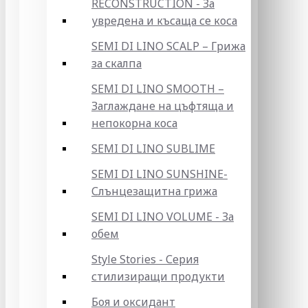
RECONSTRUCTION - За
увредена и късаща се коса
SEMI DI LINO SCALP – Грижа
за скалпа
SEMI DI LINO SMOOTH –
Заглаждане на цъфтяща и
непокорна коса
SEMI DI LINO SUBLIME
SEMI DI LINO SUNSHINE-
Слънцезащитна грижа
SEMI DI LINO VOLUME - За
обем
Style Stories - Серия
стилизиращи продукти
Боя и оксидант