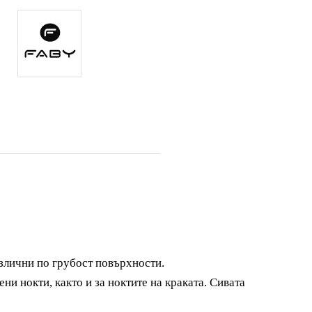
азлични по грубост повърхности.
ни нокти, както и за ноктите на краката. Сивата