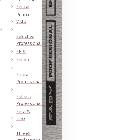
Serical
Punti di
Vista
el
Selective
Professional
SERI
Sendo
Sicura
Professional
Subrina
Professional
Seta &
Lino
Three3