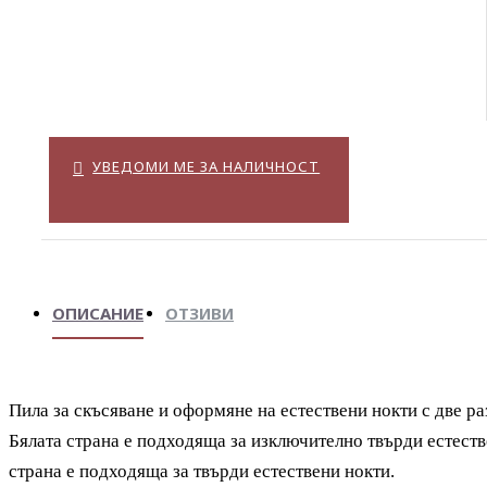
УВЕДОМИ МЕ ЗА НАЛИЧНОСТ
ОПИСАНИЕ
ОТЗИВИ
Пила за скъсяване и оформяне на естествени нокти с две р
Бялата страна е подходяща за
изключително
твърди естестве
страна е подходяща за твърди естествени нокти.