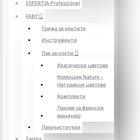
EXPERTIA Professionel
FABY
Грижа за ноктите
Инструменти
Лак за нокти
Класически цветове
Колекция Nature –
Натурални цветове
Комплекти
Лакове за френски
маникюр
Лакочистители
Fanola