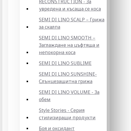
RECONSTRUCTION - За
увредена и късаща се коса
SEMI DI LINO SCALP – Грижа
за скалпа
SEMI DI LINO SMOOTH –
Заглаждане на цъфтяща и
непокорна коса
SEMI DI LINO SUBLIME
SEMI DI LINO SUNSHINE-
Слънцезащитна грижа
SEMI DI LINO VOLUME - За
обем
Style Stories - Серия
стилизиращи продукти
Боя и оксидант