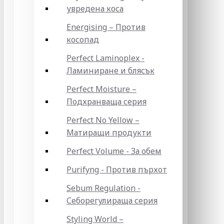
увредена коса
Energising – Против
косопад
Perfect Laminoplex -
Ламиниране и блясък
Perfect Moisture –
Подхранваща серия
Perfect No Yellow –
Матиращи продукти
Perfect Volume - За обем
Purifyng - Против пърхот
Sebum Regulation -
Себорегулираща серия
Styling World –