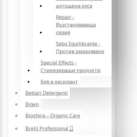
изтощена коса
Repair -
Възстановаваща
серия
Sebo Equilibrante -
Против омазняване
Special Effects -
Стилизиращи продукти
Боя и оксидант
Bettari Detergenti
Bigen
Biosfera – Organic Care
Brelil Professional