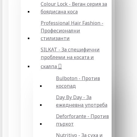
Colour Lock - Веган серия за
боядисана коса
Professional Hair Fashion -
Професионални
стилизанти
SILKAT - За специфични
проблеми на косата и
скалпа
Bulboton - Против
косопад
Day By Day - За
ежедневна употреба
Deforforante - Против
пърхот
Nutritivo - За суха и