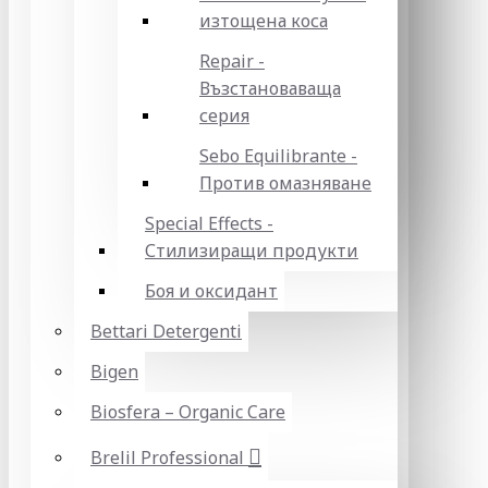
изтощена коса
Repair -
Възстановаваща
серия
Sebo Equilibrante -
Против омазняване
Special Effects -
Стилизиращи продукти
Боя и оксидант
Bettari Detergenti
Bigen
Biosfera – Organic Care
Brelil Professional