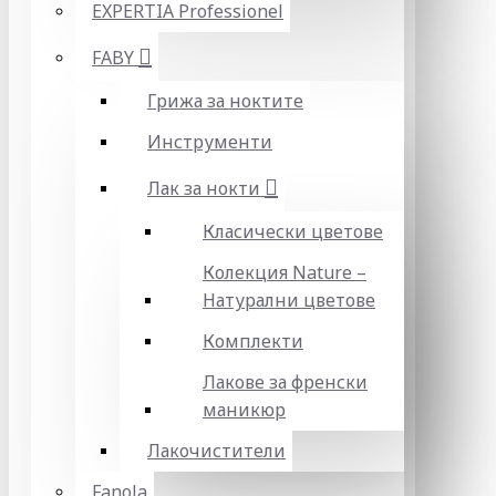
EXPERTIA Professionel
FABY
Грижа за ноктите
Инструменти
Лак за нокти
Класически цветове
Колекция Nature –
Натурални цветове
Комплекти
Лакове за френски
маникюр
Лакочистители
Fanola