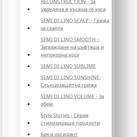
RECONSTRUCTION - За
увредена и късаща се коса
SEMI DI LINO SCALP – Грижа
за скалпа
SEMI DI LINO SMOOTH –
Заглаждане на цъфтяща и
непокорна коса
SEMI DI LINO SUBLIME
SEMI DI LINO SUNSHINE-
Слънцезащитна грижа
SEMI DI LINO VOLUME - За
обем
Style Stories - Серия
стилизиращи продукти
Боя и оксидант