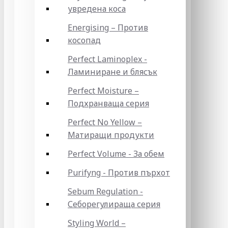
увредена коса
Energising – Против
косопад
Perfect Laminoplex -
Ламиниране и блясък
Perfect Moisture –
Подхранваща серия
Perfect No Yellow –
Матиращи продукти
Perfect Volume - За обем
Purifyng - Против пърхот
Sebum Regulation -
Себорегулираща серия
Styling World –