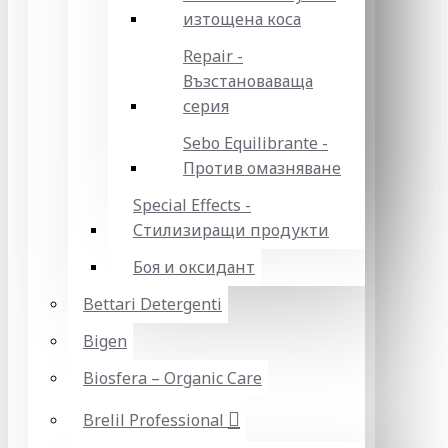
изтощена коса
Repair -
Възстановаваща
серия
Sebo Equilibrante -
Против омазняване
Special Effects -
Стилизиращи продукти
Боя и оксидант
Bettari Detergenti
Bigen
Biosfera – Organic Care
Brelil Professional