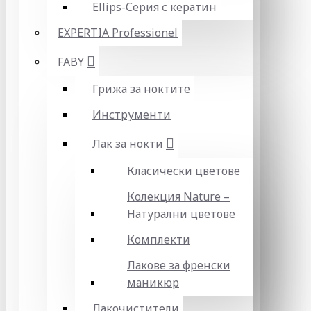
Ellips-Серия с кератин
EXPERTIA Professionel
FABY
Грижа за ноктите
Инструменти
Лак за нокти
Класически цветове
Колекция Nature –
Натурални цветове
Комплекти
Лакове за френски
маникюр
Лакочистители