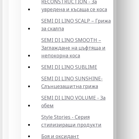
RECONSTRUCTION - За
увредена и късаща се коса
SEMI DI LINO SCALP – Грижа
за скалпа
SEMI DI LINO SMOOTH –
Заглаждане на цъфтяща и
непокорна коса
SEMI DI LINO SUBLIME
SEMI DI LINO SUNSHINE-
Слънцезащитна грижа
SEMI DI LINO VOLUME - За
обем
Style Stories - Серия
стилизиращи продукти
Боя и оксидант