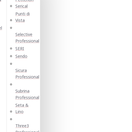
Serical
Punti di
Vista
el
Selective
Professional
SERI
Sendo
Sicura
Professional
Subrina
Professional
Seta &
Lino
Three3