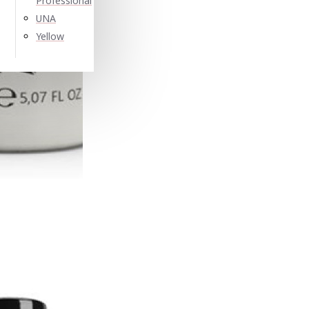
Professional
UNA
Yellow