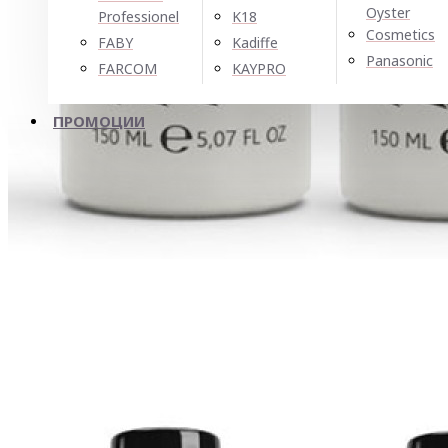
Oyster
Professionel
K18
Cosmetics
FABY
Kadiffe
Panasonic
FARCOM
KAYPRO
ПРОМОЦИИ