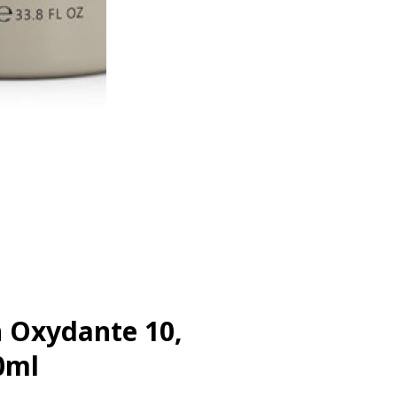
 Oxydante 10,
00ml