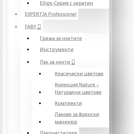
Ellips-Серия с кератин
EXPERTIA Professionel
FABY
Грижа за ноктите
Инструменти
Лак за нокти
Класически цветове
Колекция Nature –
Натурални цветове
Комплекти
Лакове за френски
маникюр
Лакочистители