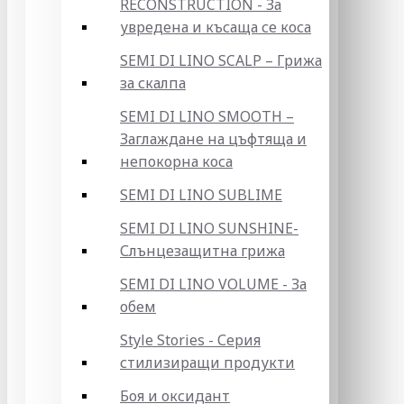
RECONSTRUCTION - За
увредена и късаща се коса
SEMI DI LINO SCALP – Грижа
за скалпа
SEMI DI LINO SMOOTH –
Заглаждане на цъфтяща и
непокорна коса
SEMI DI LINO SUBLIME
SEMI DI LINO SUNSHINE-
Слънцезащитна грижа
SEMI DI LINO VOLUME - За
обем
Style Stories - Серия
стилизиращи продукти
Боя и оксидант