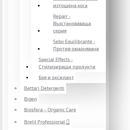
изтощена коса
Repair -
Възстановаваща
серия
Sebo Equilibrante -
Против омазняване
Special Effects -
Стилизиращи продукти
Боя и оксидант
Bettari Detergenti
Bigen
Biosfera – Organic Care
Brelil Professional