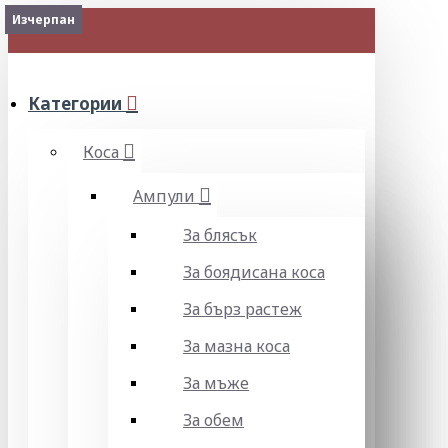
Изчерпан
Изчерпан
МЕНЮ
Категории
Коса
Ампули
За блясък
За боядисана коса
За бърз растеж
За мазна коса
За мъже
За обем