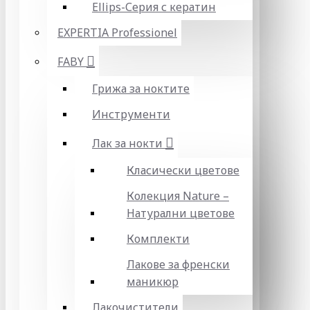
Ellips-Серия с кератин
EXPERTIA Professionel
FABY
Грижа за ноктите
Инструменти
Лак за нокти
Класически цветове
Колекция Nature –
Натурални цветове
Комплекти
Лакове за френски
маникюр
Лакочистители