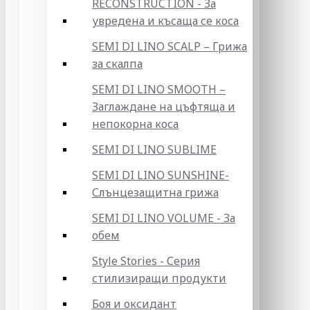
RECONSTRUCTION - За
увредена и късаща се коса
SEMI DI LINO SCALP – Грижа
за скалпа
SEMI DI LINO SMOOTH –
Заглаждане на цъфтяща и
непокорна коса
SEMI DI LINO SUBLIME
SEMI DI LINO SUNSHINE-
Слънцезащитна грижа
SEMI DI LINO VOLUME - За
обем
Style Stories - Серия
стилизиращи продукти
Боя и оксидант