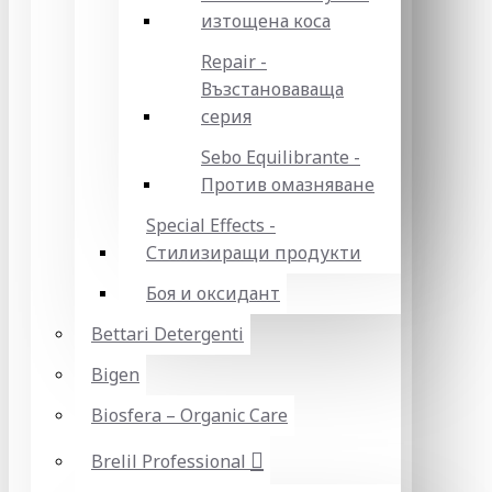
изтощена коса
Repair -
Възстановаваща
серия
Sebo Equilibrante -
Против омазняване
Special Effects -
Стилизиращи продукти
Боя и оксидант
Bettari Detergenti
Bigen
Biosfera – Organic Care
Brelil Professional