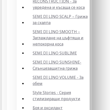
RECONSTRUCTION - За
увредена и късаща се коса
SEMI DI LINO SCALP – Грижа
за скалпа
SEMI DI LINO SMOOTH –
Заглаждане на цъфтяща и
непокорна коса
SEMI DI LINO SUBLIME
SEMI DI LINO SUNSHINE-
Слънцезащитна грижа
SEMI DI LINO VOLUME - За
обем
Style Stories - Серия
стилизиращи продукти
Боя и оксидант