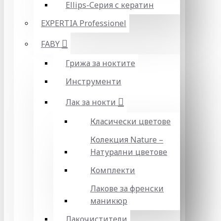
Ellips-Серия с кератин
EXPERTIA Professionel
FABY
Грижа за ноктите
Инструменти
Лак за нокти
Класически цветове
Колекция Nature –
Натурални цветове
Комплекти
Лакове за френски
маникюр
Лакочистители