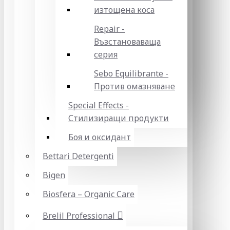
изтощена коса
Repair -
Възстановаваща
серия
Sebo Equilibrante -
Против омазняване
Special Effects -
Стилизиращи продукти
Боя и оксидант
Bettari Detergenti
Bigen
Biosfera – Organic Care
Brelil Professional