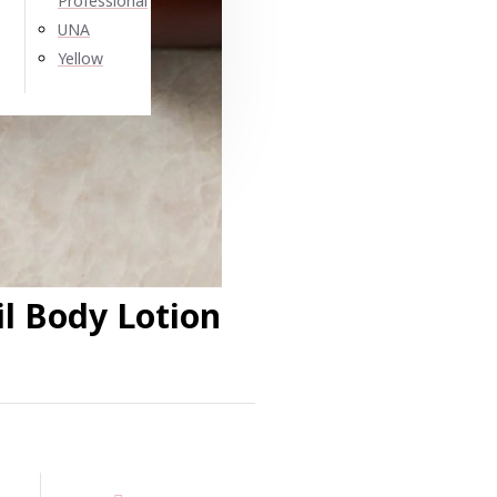
Professional
UNA
Yellow
l Body Lotion