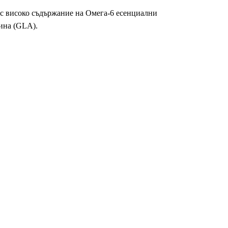
 с високо съдържание на Омега-6 есенциални
ина (GLA).