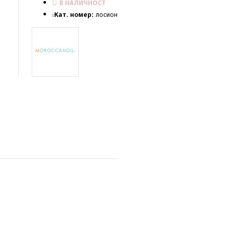
В НАЛИЧНОСТ
Кат. номер:
лосион