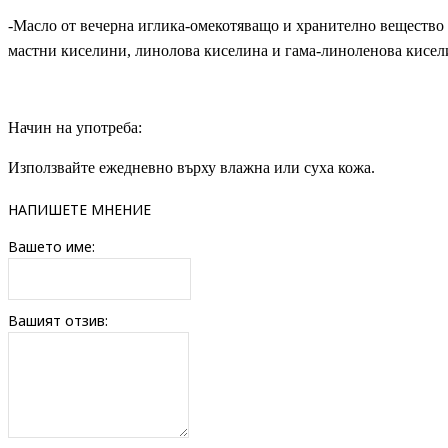
-Масло от вечерна иглика-омекотяващо и хранително вещество
мастни киселини, линолова киселина и гама-линоленова кисел
Начин на употреба:
Използвайте ежедневно върху влажна или суха кожа.
НАПИШЕТЕ МНЕНИЕ
Вашето име:
Вашият отзив: