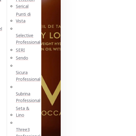
Serical
Punti di
Vista
el
Selective
Professional
SERI
Sendo
Sicura
Professional
Subrina
Professional
Seta &
Lino
Three3