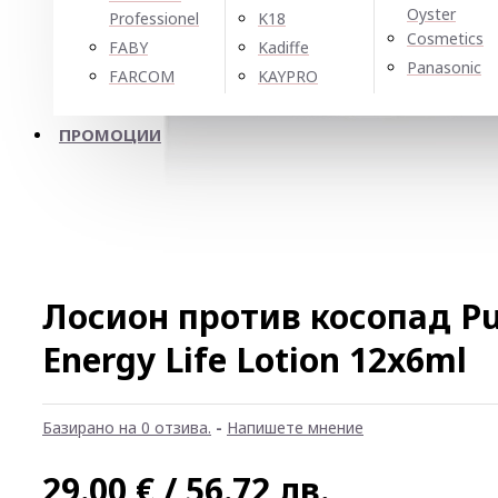
Oyster
Professionel
K18
Cosmetics
FABY
Kadiffe
Panasonic
FARCOM
KAYPRO
ПРОМОЦИИ
Лосион против косопад Pu
Energy Life Lotion 12x6ml
Базирано на 0 отзива.
-
Напишете мнение
29.00 € / 56.72 лв.