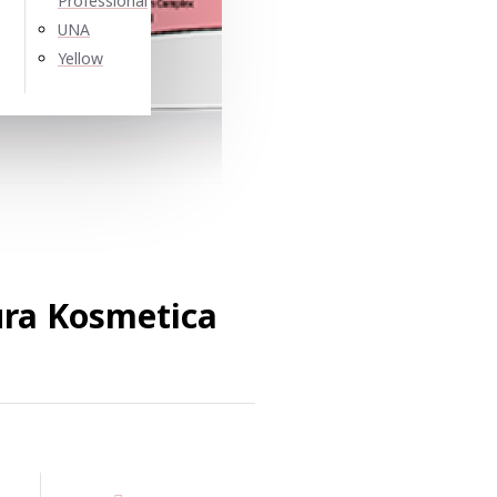
Professional
UNA
Yellow
ra Kosmetica