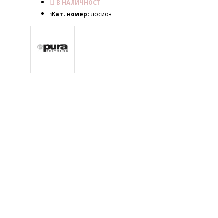
В НАЛИЧНОСТ
Кат. номер:
лосион