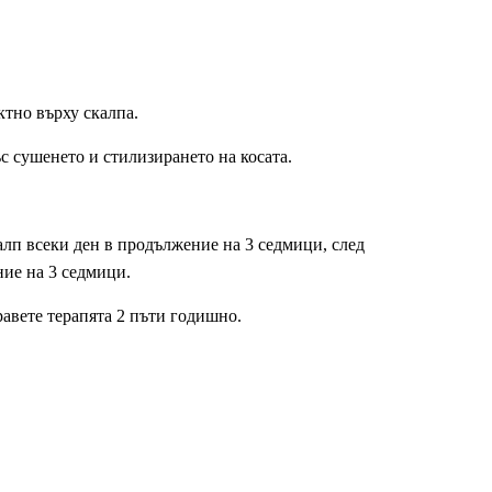
ктно върху скалпа.
 сушенето и стилизирането на косата.
алп всеки ден в продължение на 3 седмици, след
ние на 3 седмици.
авете терапята 2 пъти годишно.