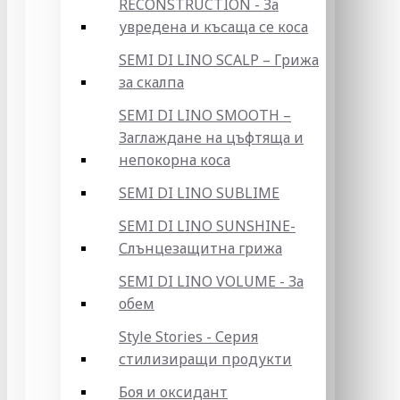
RECONSTRUCTION - За
увредена и късаща се коса
SEMI DI LINO SCALP – Грижа
за скалпа
SEMI DI LINO SMOOTH –
Заглаждане на цъфтяща и
непокорна коса
SEMI DI LINO SUBLIME
SEMI DI LINO SUNSHINE-
Слънцезащитна грижа
SEMI DI LINO VOLUME - За
обем
Style Stories - Серия
стилизиращи продукти
Боя и оксидант