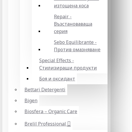
изтощена коса
Repair -
Възстановаваща
серия
Sebo Equilibrante -
Против омазняване
Special Effects -
Стилизиращи продукти
Боя и оксидант
Bettari Detergenti
Bigen
Biosfera – Organic Care
Brelil Professional