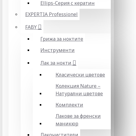
Ellips-Серия с кератин
EXPERTIA Professionel
FABY
Грижа за ноктите
Инструменти
Лак за нокти
Класически цветове
Колекция Nature –
Натурални цветове
Комплекти
Лакове за френски
маникюр
Лакочистители