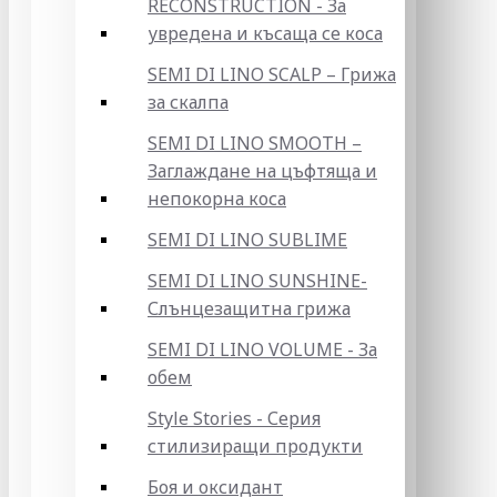
RECONSTRUCTION - За
увредена и късаща се коса
SEMI DI LINO SCALP – Грижа
за скалпа
SEMI DI LINO SMOOTH –
Заглаждане на цъфтяща и
непокорна коса
SEMI DI LINO SUBLIME
SEMI DI LINO SUNSHINE-
Слънцезащитна грижа
SEMI DI LINO VOLUME - За
обем
Style Stories - Серия
стилизиращи продукти
Боя и оксидант