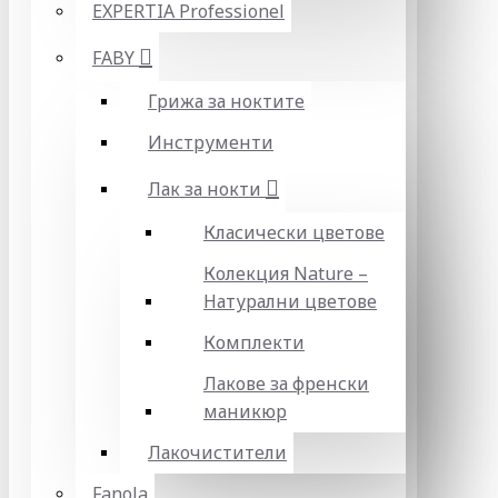
EXPERTIA Professionel
FABY
Грижа за ноктите
Инструменти
Лак за нокти
Класически цветове
Колекция Nature –
Натурални цветове
Комплекти
Лакове за френски
маникюр
Лакочистители
Fanola