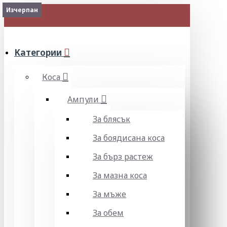
Изчерпан
МЕНЮ
Категории
Коса
Ампули
За блясък
За боядисана коса
За бърз растеж
За мазна коса
За мъже
За обем