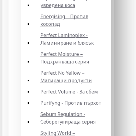
увредена коса
Energising – Против
косопад
Perfect Laminoplex -
Ламиниране и блясък
Perfect Moisture –
Подхранваща серия
Perfect No Yellow –
Матиращи продукти
Perfect Volume - За обем
Purifyng - Против пърхот
Sebum Regulation -
Себорегулираща серия
Styling World –