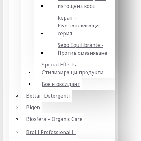
изтощена коса
Repair -
Възстановаваща
серия
Sebo Equilibrante -
Против омазняване
Special Effects -
Стилизиращи продукти
Боя и оксидант
Bettari Detergenti
Bigen
Biosfera – Organic Care
Brelil Professional