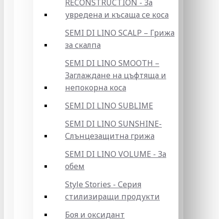
RECONSTRUCTION - За
увредена и късаща се коса
SEMI DI LINO SCALP – Грижа
за скалпа
SEMI DI LINO SMOOTH –
Заглаждане на цъфтяща и
непокорна коса
SEMI DI LINO SUBLIME
SEMI DI LINO SUNSHINE-
Слънцезащитна грижа
SEMI DI LINO VOLUME - За
обем
Style Stories - Серия
стилизиращи продукти
Боя и оксидант