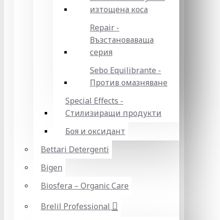
изтощена коса
Repair -
Възстановаваща
серия
Sebo Equilibrante -
Против омазняване
Special Effects -
Стилизиращи продукти
Боя и оксидант
Bettari Detergenti
Bigen
Biosfera – Organic Care
Brelil Professional