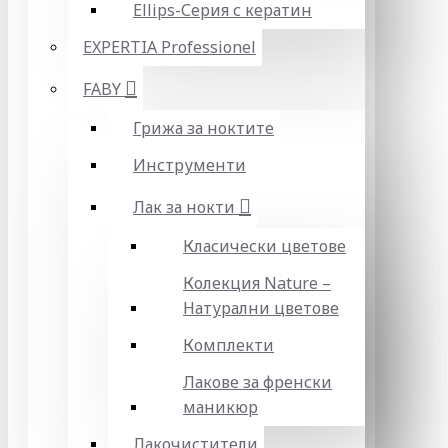
Ellips-Серия с кератин
EXPERTIA Professionel
FABY
Грижа за ноктите
Инструменти
Лак за нокти
Класически цветове
Колекция Nature –
Натурални цветове
Комплекти
Лакове за френски
маникюр
Лакочистители