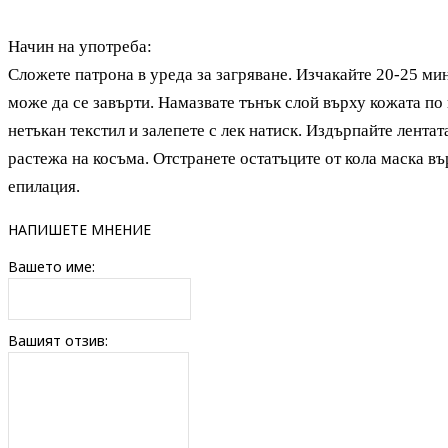
Начин на употреба:
Сложете патрона в уреда за загряване. Изчакайте 20-25 ми
може да се завърти. Намазвате тънък слой върху кожата по
нетъкан текстил и залепете с лек натиск. Издърпайте лентат
растежа на косъма. Отстранете остатъците от кола маска въ
епилация.
НАПИШЕТЕ МНЕНИЕ
Вашето име:
Вашият отзив: