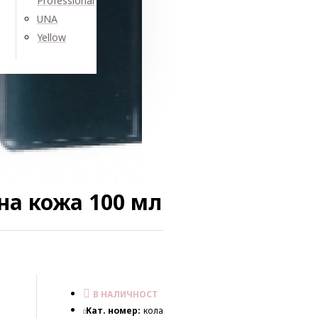
Professional
UNA
Yellow
на кожа 100 мл
В НАЛИЧНОСТ
Кат. номер:
кола