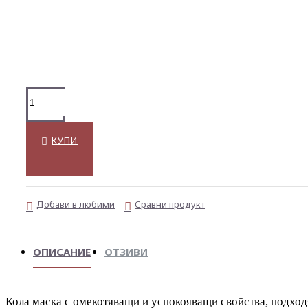
КУПИ
Добави в любими
Сравни продукт
ОПИСАНИЕ
ОТЗИВИ
Кола маска
с омекотяващи и успокояващи свойства, подход