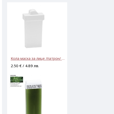
Кола маска за лице /патрон/ 100 мл
2.50 € / 4.89 лв.