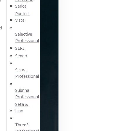
Serical
Punti di
Vista
el
Selective
Professional
SERI
Sendo
Sicura
Professional
Subrina
Professional
Seta &
Lino
Three3