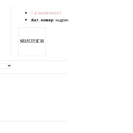
В НАЛИЧНОСТ
Кат. номер:
къдрин