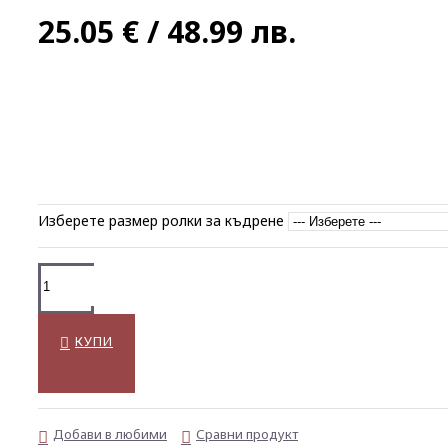
25.05 € / 48.99 лв.
Изберете размер ролки за къдрене
КУПИ
Добави в любими
Сравни продукт