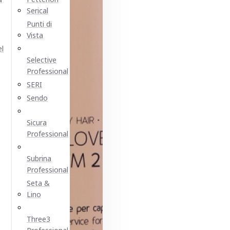
Serical
Punti di
Vista
el
Selective
Professional
SERI
Sendo
Sicura
Professional
Subrina
Professional
Seta &
Lino
Three3