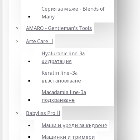
Серия за мъже - Blends of
Many
AMARO - Gentleman's Tools
Arte Care
Hyaluronic line-За
хидратация
Keratin line–За
възстановяване
Macadamia line-За
подхранване
Babyliss Pro
Маши и уреди за къдрене
Машинки и тримери