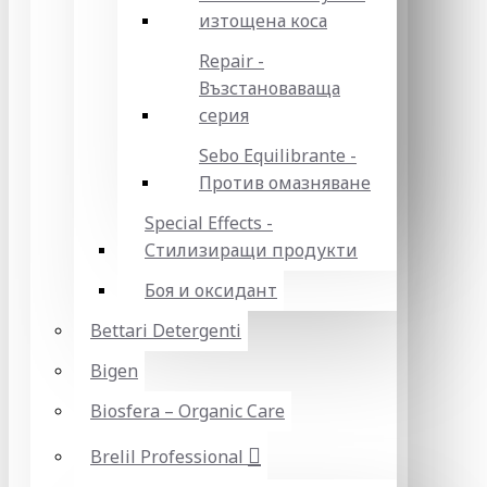
изтощена коса
Repair -
Възстановаваща
серия
Sebo Equilibrante -
Против омазняване
Special Effects -
Стилизиращи продукти
Боя и оксидант
Bettari Detergenti
Bigen
Biosfera – Organic Care
Brelil Professional