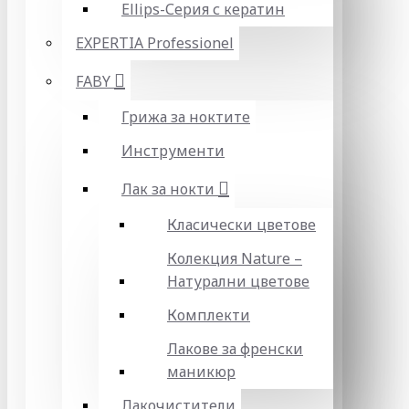
Ellips-Серия с кератин
EXPERTIA Professionel
FABY
Грижа за ноктите
Инструменти
Лак за нокти
Класически цветове
Колекция Nature –
Натурални цветове
Комплекти
Лакове за френски
маникюр
Лакочистители