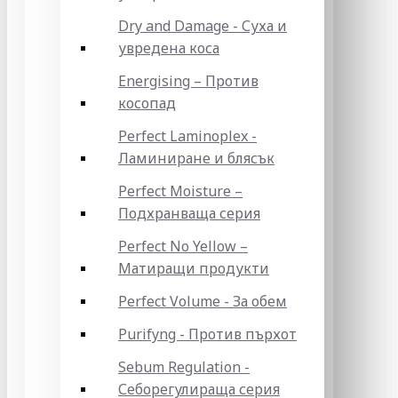
Dry and Damage - Суха и
увредена коса
Energising – Против
косопад
Perfect Laminoplex -
Ламиниране и блясък
Perfect Moisture –
Подхранваща серия
Perfect No Yellow –
Матиращи продукти
Perfect Volume - За обем
Purifyng - Против пърхот
Sebum Regulation -
Себорегулираща серия