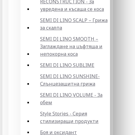
RECONSTRUCTION - За
увредена и късаща се коса
SEMI DI LINO SCALP – Грижа
за скалпа
SEMI DI LINO SMOOTH –
Заглаждане на цъфтяща и
непокорна коса
SEMI DI LINO SUBLIME
SEMI DI LINO SUNSHINE-
Слънцезащитна грижа
SEMI DI LINO VOLUME - За
обем
Style Stories - Серия
стилизиращи продукти
Боя и оксидант