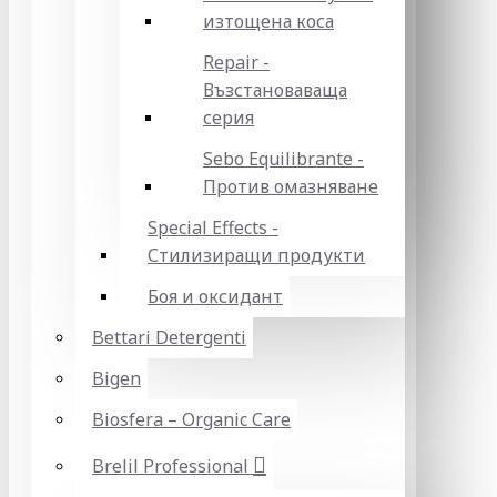
изтощена коса
Repair -
Възстановаваща
серия
Sebo Equilibrante -
Против омазняване
Special Effects -
Стилизиращи продукти
Боя и оксидант
Bettari Detergenti
Bigen
Biosfera – Organic Care
Brelil Professional