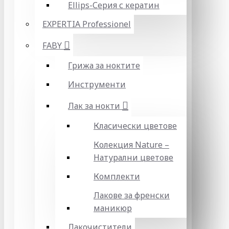
Ellips-Серия с кератин
EXPERTIA Professionel
FABY
Грижа за ноктите
Инструменти
Лак за нокти
Класически цветове
Колекция Nature –
Натурални цветове
Комплекти
Лакове за френски
маникюр
Лакочистители