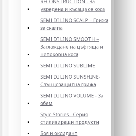
RECONSTRUCTION - За
увредена и късаща се коса
SEMI DI LINO SCALP – Грижа
за скалпа
SEMI DI LINO SMOOTH –
Заглаждане на цъфтяща и
непокорна коса
SEMI DI LINO SUBLIME
SEMI DI LINO SUNSHINE-
Слънцезащитна грижа
SEMI DI LINO VOLUME - За
обем
Style Stories - Серия
стилизиращи продукти
Боя и оксидант